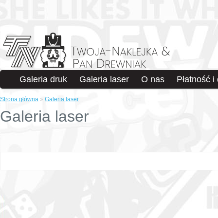
Galeria druk
Galeria laser
O nas
Płatność i
Strona główna
»
Galeria laser
Galeria laser